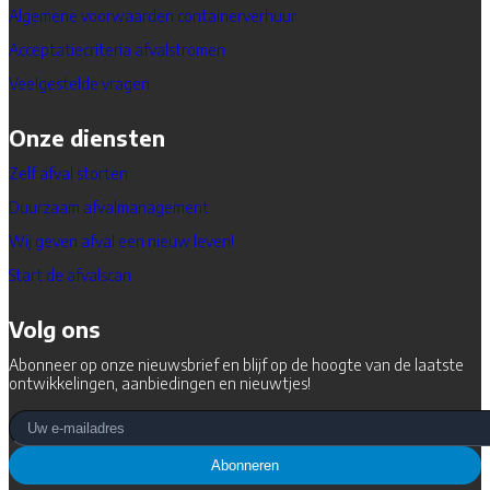
Algemene voorwaarden containerverhuur
Acceptatiecriteria afvalstromen
Veelgestelde vragen
Onze diensten
Zelf afval storten
Duurzaam afvalmanagement
Wij geven afval een nieuw leven!
Start de afvalscan
Volg ons
Abonneer op onze nieuwsbrief en blijf op de hoogte van de laatste
ontwikkelingen, aanbiedingen en nieuwtjes!
Abonneren