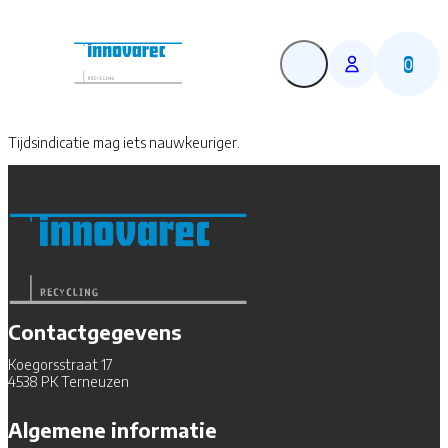
0
Tijdsindicatie mag iets nauwkeuriger.
Contactgegevens
Koegorsstraat 17
4538 PK Terneuzen
Algemene informatie