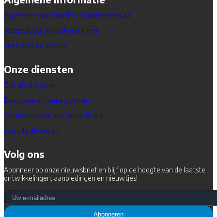
Algemene voorwaarden containerverhuur
Acceptatiecriteria afvalstromen
Veelgestelde vragen
Onze diensten
Zelf afval storten
Duurzaam afvalmanagement
Wij geven afval een nieuw leven!
Start de afvalscan
Volg ons
Abonneer op onze nieuwsbrief en blijf op de hoogte van de laatste
ontwikkelingen, aanbiedingen en nieuwtjes!
Abonneren